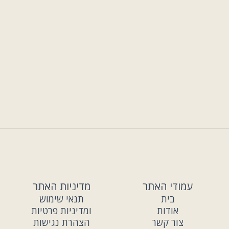
מי מאיתנו לא מבוטח בביטוח זה או אחר? החל
מביטוח רכב דרך פוליסה של תאונות אישיות
וכלה בפוליסה של ביטוח רכוש או דירה.
עמודי האתר
מדיניות האתר
בית
תנאי שימוש
אודות
ומדיניות פרטיות
צור קשר
הצהרת נגישות