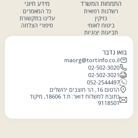
התמחות המשרד
מידע חיוני
רשלנות רפואית
כל המאמרים
נזיקין
עלינו בתקשורת
ביטוח לאומי
סיפורי הצלחה
תביעות יצוגיות
בואו נדבר
maorg@tortinfo.co.il
02-502-3020
02-502-3021
052-2544497
הרטום 16, הר חוצבים ירושלים
כתובת למשלוח דואר: ת.ד 18606, מיקוד
9118501