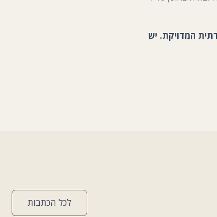
תית המדויקת. יש
לכל הכתבות