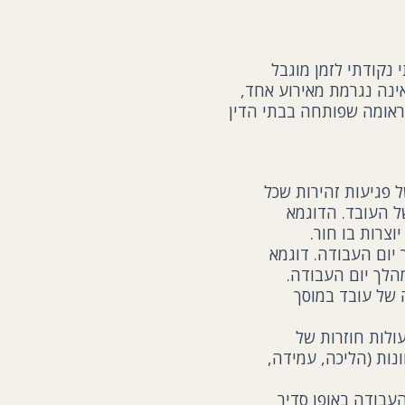
נקודתי לזמן מוגבל
ינה נגרמת מאירוע אחד,
טראומה שפותחה בבתי הדין
 פגיעות זהירות שכל
ל העובד. הדוגמא
וצרות בו חור.
 יום העבודה. דוגמא
לך יום העבודה.
 של עובד במוסך
ולות חוזרות של
נות (הליכה, עמידה,
העבודה באופן סדיר