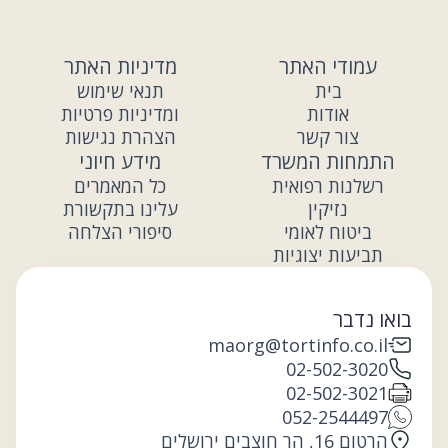
עמודי האתר
מדיניות האתר
בית
תנאי שימוש
אודות
ומדיניות פרטיות
צור קשר
הצהרת נגישות
התמחות המשרד
מידע חיוני
רשלנות רפואית
כל המאמרים
נזיקין
עלינו בתקשורת
ביטוח לאומי
סיפורי הצלחה
תביעות יצוגיות
בואו נדבר
maorg@tortinfo.co.il
02-502-3020
02-502-3021
052-2544497
הרטום 16, הר חוצבים ירושלים