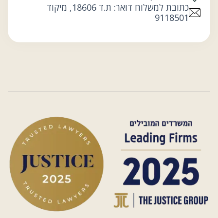
כתובת למשלוח דואר: ת.ד 18606, מיקוד
9118501