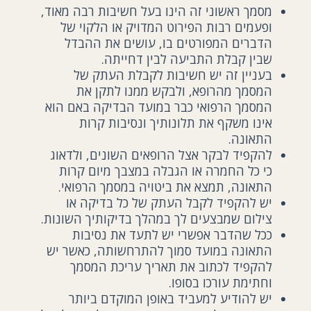
מסמך ראשוני זה הינו בעל חשיבות רבה מאוד,
ופעמים רבות הפירוט המדויק או הלקוי של
הדברים המפורטים בו, עושים את ההבדל
שבין קבלת התביעה לבין דחייתה.
בעניין זה יש חשיבות לקבלת העתק של
המסמך מהרופא, ולבקש ממנו לתקן את
המסמך הרפואי כבר במועד הבדיקה באם הוא
אינו משקף את תלונותיך ונסיבות קרות
התאונה.
להקפיד לבקר אצל הרופאים השונים, ולדאוג
כי כל החמרה או הגבלה במצבך מיום קרות
התאונה, תמצא את ביטויה במסמך הרפואי.
יש להקפיד לקבל העתק של כל בדיקה או
צילום שמבצעים לך במהלך בדיקותיך השונות.
ככל שהדבר אפשרי יש לתעד את נסיבות
התאונה במועד סמוך להתרחשותה, כאשר יש
להקפיד לכתוב את תאריך עריכת המסמך
וחתימת עורכו בסופו.
יש להודיע למעביד באופן המוקדם ביותר